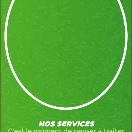
NOS SERVICES
C'est le moment de penser à traiter