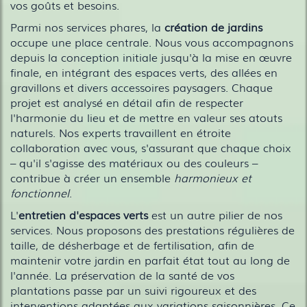
vos goûts et besoins.
Parmi nos services phares, la
création de jardins
occupe une place centrale. Nous vous accompagnons
depuis la conception initiale jusqu'à la mise en œuvre
finale, en intégrant des espaces verts, des allées en
gravillons et divers accessoires paysagers. Chaque
projet est analysé en détail afin de respecter
l'harmonie du lieu et de mettre en valeur ses atouts
naturels. Nos experts travaillent en étroite
collaboration avec vous, s'assurant que chaque choix
– qu'il s'agisse des matériaux ou des couleurs –
contribue à créer un ensemble
harmonieux et
fonctionnel
.
L'
entretien d'espaces verts
est un autre pilier de nos
services. Nous proposons des prestations régulières de
taille, de désherbage et de fertilisation, afin de
maintenir votre jardin en parfait état tout au long de
l'année. La préservation de la santé de vos
plantations passe par un suivi rigoureux et des
interventions adaptées aux variations saisonnières. Ce