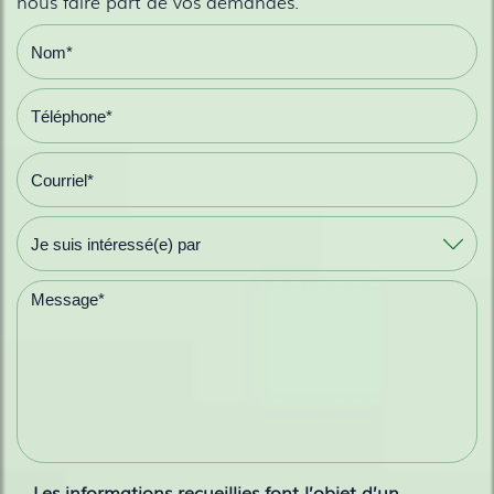
nous faire part de vos demandes.
Les informations recueillies font l’objet d’un