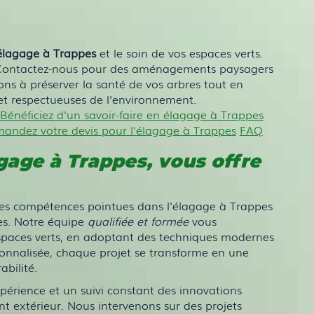
élagage à Trappes
et le soin de vos espaces verts.
Contactez-nous pour des aménagements paysagers
ns à préserver la santé de vos arbres tout en
 et respectueuses de l'environnement.
Bénéficiez d'un savoir-faire en élagage à Trappes
andez votre devis pour l'élagage à Trappes
FAQ
gage à Trappes
, vous offre
es compétences pointues dans l'élagage à Trappes
res. Notre équipe
qualifiée et formée
vous
spaces verts, en adoptant des techniques modernes
onnalisée, chaque projet se transforme en une
abilité.
xpérience et un suivi constant des innovations
t extérieur. Nous intervenons sur des projets