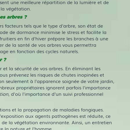
sent une meilleure répartition de la lumière et de
la végétation.
s arbres ?
 facteurs tels que le type d'arbre, son état de
ode de dormance minimise le stress et facilite la
ruitiers en fin d'hiver prépare les branches à une
er de la santé de vos arbres vous permettra
agage en fonction des cycles naturels.
r ?
 et la sécurité de vos arbres. En éliminant les
 prévenez les risques de chutes inopinées et
 non seulement à l'apparence soignée de votre jardin,
breux propriétaires ignorent parfois l'importance
tion
, d'où l'importance d'un suivi professionnel
ations et la propagation de maladies fongiques.
'exposition aux agents pathogènes est réduite, ce
 de la végétation environnante. Ainsi, un entretien
re la nature et l'homme.