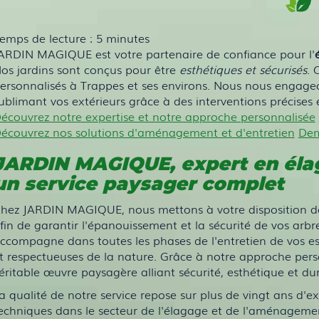
emps de lecture : 5 minutes
ARDIN MAGIQUE est votre partenaire de confiance pour l'
os jardins sont conçus pour être
esthétiques et sécurisés
. 
ersonnalisés à Trappes et ses environs. Nous nous engageo
ublimant vos extérieurs grâce à des interventions précises
écouvrez notre expertise et notre approche personnalisée
écouvrez nos solutions d'aménagement et d'entretien
Dem
JARDIN MAGIQUE, expert en
éla
un service paysager complet
hez JARDIN MAGIQUE, nous mettons à votre disposition d
fin de garantir l'épanouissement et la sécurité de vos arb
ccompagne dans toutes les phases de l'entretien de vos e
t respectueuses de la nature. Grâce à notre approche pers
éritable œuvre paysagère alliant sécurité, esthétique et dur
a qualité de notre service repose sur plus de vingt ans d'e
echniques dans le secteur de l'élagage et de l'aménagemen