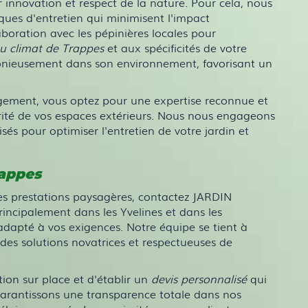
 innovation et respect de la nature. Pour cela, nous
niques d'entretien qui minimisent l'impact
aboration avec les pépinières locales pour
au climat de Trappes
et aux spécificités de votre
rmonieusement dans son environnement, favorisant un
ement, vous optez pour une expertise reconnue et
curité de vos espaces extérieurs. Nous nous engageons
sés pour optimiser l'entretien de votre jardin et
rappes
s prestations paysagères, contactez JARDIN
ncipalement dans les Yvelines et dans les
dapté à vos exigences. Notre équipe se tient à
 des solutions novatrices et respectueuses de
ion sur place et d'établir un
devis personnalisé
qui
garantissons une transparence totale dans nos