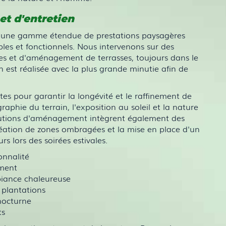
t d'entretien
une gamme étendue de prestations paysagères
bles et fonctionnels. Nous intervenons sur des
res et d'aménagement de terrasses, toujours dans le
est réalisée avec la plus grande minutie afin de
s pour garantir la longévité et le raffinement de
phie du terrain, l'exposition au soleil et la nature
lutions d'aménagement intègrent également des
 création de zones ombragées et la mise en place d'un
rs lors des soirées estivales.
onnalité
ement
iance chaleureuse
 plantations
 nocturne
ts