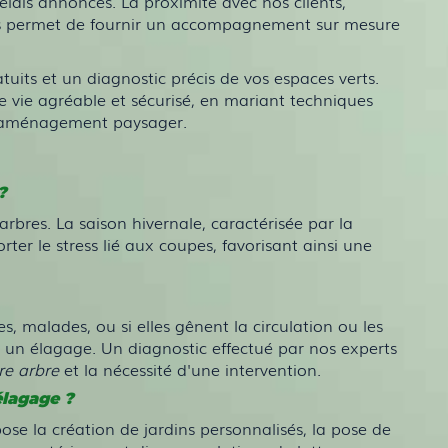
élais annoncés. La proximité avec nos clients,
us permet de fournir un accompagnement sur mesure
tuits et un diagnostic précis de vos espaces verts.
de vie agréable et sécurisé, en mariant techniques
 l'aménagement paysager.
?
rbres. La saison hivernale, caractérisée par la
r le stress lié aux coupes, favorisant ainsi une
 malades, ou si elles gênent la circulation ou les
r un élagage. Un diagnostic effectué par nos experts
re arbre
et la nécessité d'une intervention.
élagage ?
e la création de jardins personnalisés, la pose de