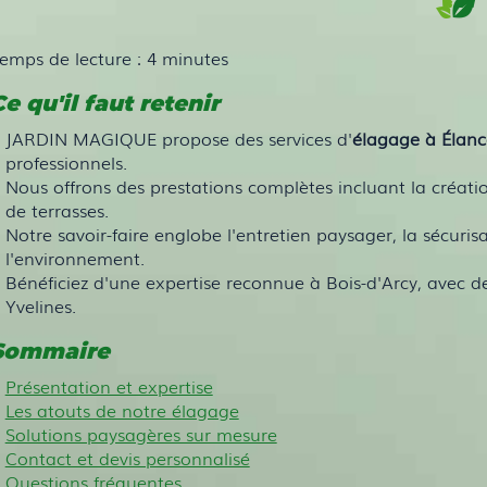
emps de lecture : 4 minutes
e qu'il faut retenir
JARDIN MAGIQUE propose des services d'
élagage à Élanc
professionnels.
Nous offrons des prestations complètes incluant la créati
de terrasses.
Notre savoir-faire englobe l'entretien paysager, la sécuris
l'environnement.
Bénéficiez d'une expertise reconnue à Bois-d'Arcy, avec d
Yvelines.
Sommaire
Présentation et expertise
Les atouts de notre élagage
Solutions paysagères sur mesure
Contact et devis personnalisé
Questions fréquentes