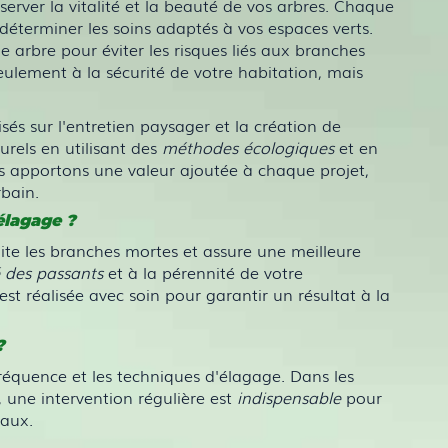
erver la vitalité et la beauté de vos arbres. Chaque
déterminer les soins adaptés à vos espaces verts.
e arbre pour éviter les risques liés aux branches
eulement à la sécurité de votre habitation, mais
s sur l'entretien paysager et la création de
urels en utilisant des
méthodes écologiques
et en
nous apportons une valeur ajoutée à chaque projet,
bain.
élagage ?
mite les branches mortes et assure une meilleure
é des passants
et à la pérennité de votre
réalisée avec soin pour garantir un résultat à la
?
fréquence et les techniques d'élagage. Dans les
 une intervention régulière est
indispensable
pour
taux.