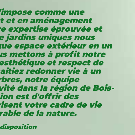
s'impose comme une
t
et en aménagement
re expertise éprouvée et
e jardins uniques nous
ue espace extérieur en un
us mettons à profit notre
, esthétique et respect de
itiez redonner vie à un
rbres, notre équipe
vité
dans la région de Bois-
on est d'offrir des
isent votre cadre de vie
able de la nature.
 disposition