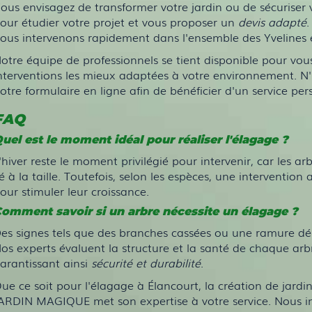
ous envisagez de transformer votre jardin ou de sécurise
our étudier votre projet et vous proposer un
devis adapté
.
ous intervenons rapidement dans l'ensemble des Yvelines e
otre équipe de professionnels se tient disponible pour vou
nterventions les mieux adaptées à votre environnement. N'
otre formulaire en ligne afin de bénéficier d'un service per
FAQ
uel est le moment idéal pour réaliser l'élagage ?
'hiver reste le moment privilégié pour intervenir, car les a
ié à la taille. Toutefois, selon les espèces, une interven
our stimuler leur croissance.
omment savoir si un arbre nécessite un élagage ?
es signes tels que des branches cassées ou une ramure dé
os experts évaluent la structure et la santé de chaque ar
arantissant ainsi
sécurité et durabilité
.
ue ce soit pour l'élagage à Élancourt, la création de jardin
ARDIN MAGIQUE met son expertise à votre service. Nous in