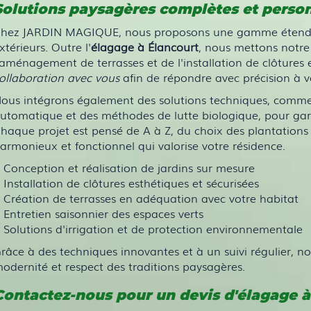
Solutions paysagères complètes et perso
hez JARDIN MAGIQUE, nous proposons une gamme étendue d
xtérieurs. Outre l'
élagage à Élancourt
, nous mettons notre 
'aménagement de terrasses et de l'installation de clôtures
ollaboration avec vous
afin de répondre avec précision à vos
ous intégrons également des solutions techniques, comme
utomatique et des méthodes de lutte biologique, pour gar
haque projet est pensé de A à Z, du choix des plantations 
armonieux et fonctionnel qui valorise votre résidence.
Conception et réalisation de jardins sur mesure
Installation de clôtures esthétiques et sécurisées
Création de terrasses en adéquation avec votre habitat
Entretien saisonnier des espaces verts
Solutions d'irrigation et de protection environnementale
râce à des techniques innovantes et à un suivi régulier, no
odernité et respect des traditions paysagères.
Contactez-nous pour un devis d'élagage à