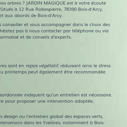
r vos arbres ? JARDIN MAGIQUE est à votre écoute
 Situés à 12 Rue Robespierre, 78390 Bois-d'Arcy,
t aux abords de Bois-d'Arcy.
s conseiller et vous accompagner dans le choix des
hésitez pas à nous contacter par téléphone ou via
sonnalisé et de conseils d'experts.
rbres sont en
repos végétatif
, réduisant ainsi le stress
tion au printemps peut également être recommandée
sordonnée indiquent qu'un entretien est nécessaire.
bre pour proposer une intervention adaptée,
s design ou l'entretien global des espaces verts,
tervenons dans les Yvelines, notamment à Bois-